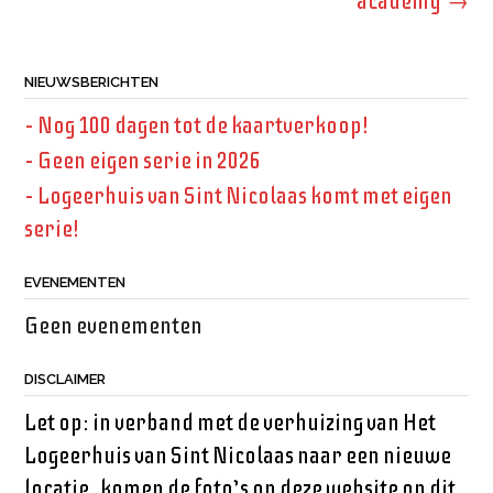
navigatie
academy
→
NIEUWSBERICHTEN
– Nog 100 dagen tot de kaartverkoop!
– Geen eigen serie in 2026
– Logeerhuis van Sint Nicolaas komt met eigen
serie!
EVENEMENTEN
Geen evenementen
DISCLAIMER
Let op: in verband met de verhuizing van Het
Logeerhuis van Sint Nicolaas naar een nieuwe
locatie, komen de foto’s op deze website op dit