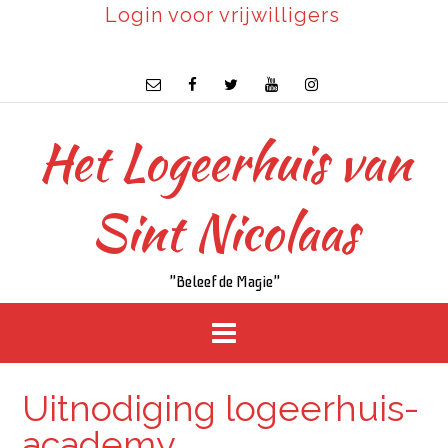
Login voor vrijwilligers
Het Logeerhuis van
Sint Nicolaas
"Beleef de Magie"
Uitnodiging logeerhuis-
academy