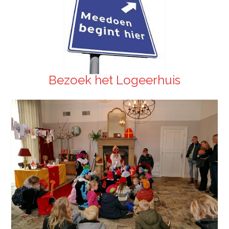
Bezoek het Logeerhuis