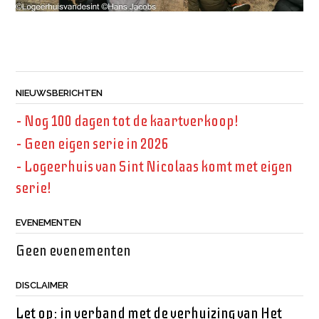
NIEUWSBERICHTEN
– Nog 100 dagen tot de kaartverkoop!
– Geen eigen serie in 2026
– Logeerhuis van Sint Nicolaas komt met eigen
serie!
EVENEMENTEN
Geen evenementen
DISCLAIMER
Let op: in verband met de verhuizing van Het