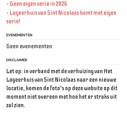
– Geen eigen serie in 2026
– Logeerhuis van Sint Nicolaas komt met eigen
serie!
EVENEMENTEN
Geen evenementen
DISCLAIMER
Let op: in verband met de verhuizing van Het
Logeerhuis van Sint Nicolaas naar een nieuwe
locatie, komen de foto’s op deze website op dit
moment niet overeen met hoe het er straks uit
zal zien.