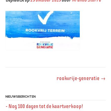
Bericht
rookvrije-generatie
→
navigatie
NIEUWSBERICHTEN
– Nog 100 dagen tot de kaartverkoop!