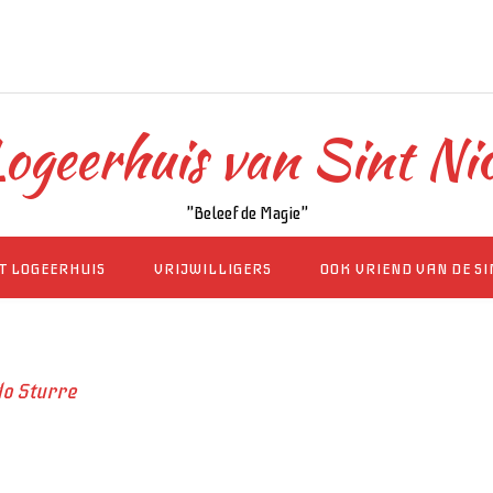
ogeerhuis van Sint Ni
"Beleef de Magie"
T LOGEERHUIS
VRIJWILLIGERS
OOK VRIEND VAN DE S
o Sturre