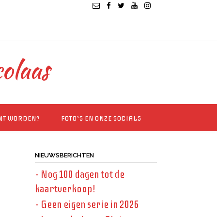
colaas
INT WORDEN?
FOTO’S EN ONZE SOCIALS
NIEUWSBERICHTEN
– Nog 100 dagen tot de
kaartverkoop!
– Geen eigen serie in 2026