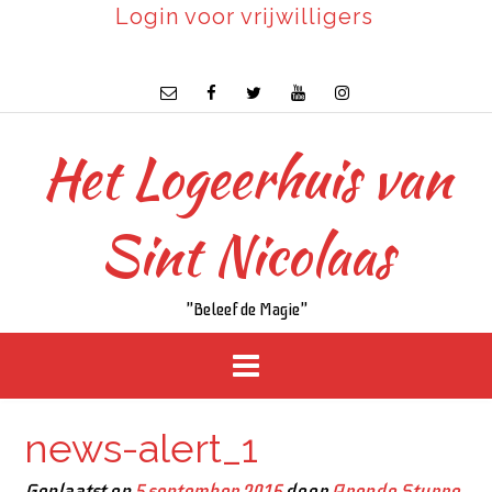
Login voor vrijwilligers
Het Logeerhuis van
Sint Nicolaas
"Beleef de Magie"
news-alert_1
Geplaatst op
5 september 2016
door
Arendo Sturre