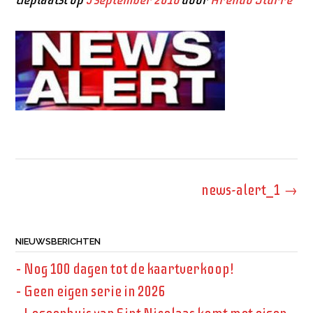
Bericht
news-alert_1
→
navigatie
NIEUWSBERICHTEN
– Nog 100 dagen tot de kaartverkoop!
– Geen eigen serie in 2026