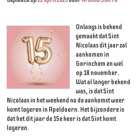
Onlangs is bekend
gemaakt dat Sint
Nicolaas dit jaar zal
aankomen in
Gorinchem en wel
op 18 november.
Wat al langer bekend
was, is dat Sint
Nicolaas in het weekend na de aankomst weer
komt logeren in Apeldoorn. Het bijzondere is
dat het dit jaar de 15e keer is dat Sint komt
logeren.