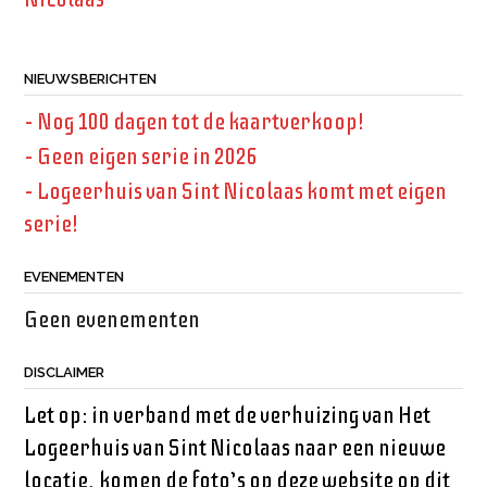
NIEUWSBERICHTEN
– Nog 100 dagen tot de kaartverkoop!
– Geen eigen serie in 2026
– Logeerhuis van Sint Nicolaas komt met eigen
serie!
EVENEMENTEN
Geen evenementen
DISCLAIMER
Let op: in verband met de verhuizing van Het
Logeerhuis van Sint Nicolaas naar een nieuwe
locatie, komen de foto’s op deze website op dit