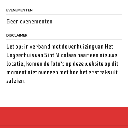
EVENEMENTEN
Geen evenementen
DISCLAIMER
Let op: in verband met de verhuizing van Het
Logeerhuis van Sint Nicolaas naar een nieuwe
locatie, komen de foto’s op deze website op dit
moment niet overeen met hoe het er straks uit
zal zien.