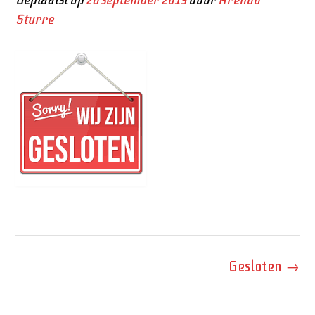
Sturre
Bericht
Gesloten
→
navigatie