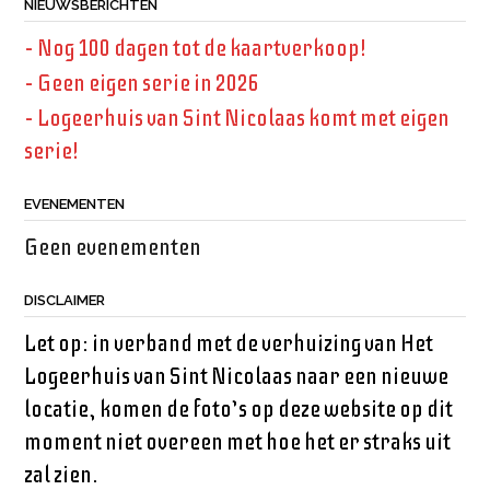
NIEUWSBERICHTEN
– Nog 100 dagen tot de kaartverkoop!
– Geen eigen serie in 2026
– Logeerhuis van Sint Nicolaas komt met eigen
serie!
EVENEMENTEN
Geen evenementen
DISCLAIMER
Let op: in verband met de verhuizing van Het
Logeerhuis van Sint Nicolaas naar een nieuwe
locatie, komen de foto’s op deze website op dit
moment niet overeen met hoe het er straks uit
zal zien.