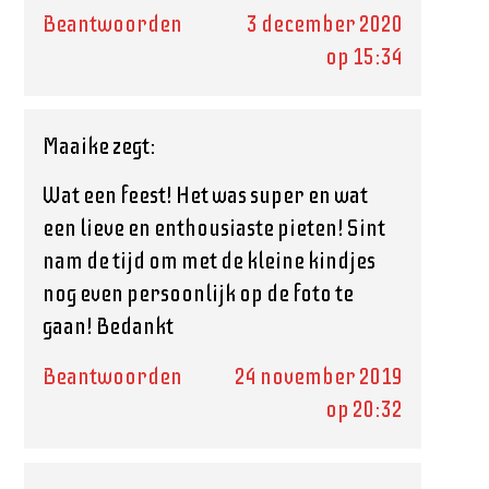
Beantwoorden
3 december 2020
op 15:34
Maaike
zegt:
Wat een feest! Het was super en wat
een lieve en enthousiaste pieten! Sint
nam de tijd om met de kleine kindjes
nog even persoonlijk op de foto te
gaan! Bedankt
Beantwoorden
24 november 2019
op 20:32