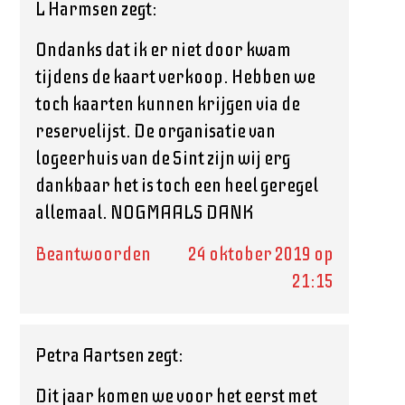
L Harmsen
zegt:
Ondanks dat ik er niet door kwam
tijdens de kaart verkoop. Hebben we
toch kaarten kunnen krijgen via de
reservelijst. De organisatie van
logeerhuis van de Sint zijn wij erg
dankbaar het is toch een heel geregel
allemaal. NOGMAALS DANK
Beantwoorden
24 oktober 2019 op
21:15
Petra Aartsen
zegt:
Dit jaar komen we voor het eerst met