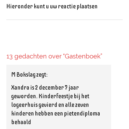
Hieronder kunt u uw reactie plaatsen
13 gedachten over “
Gastenboek
”
M Bokslag
zegt:
Xandra is 2 december 7 jaar
geworden. Kinderfeestje bij het
logeerhuis gevierd en alle zeven
kinderen hebben een pietendiploma
behaald