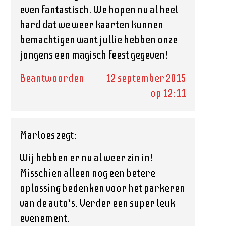
even fantastisch. We hopen nu al heel
hard dat we weer kaarten kunnen
bemachtigen want jullie hebben onze
jongens een magisch feest gegeven!
Beantwoorden
12 september 2015
op 12:11
Marloes
zegt:
Wij hebben er nu al weer zin in!
Misschien alleen nog een betere
oplossing bedenken voor het parkeren
van de auto’s. Verder een super leuk
evenement.