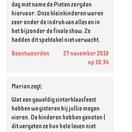
dag met name de Pieten zorgden
hiervoor. Onze kleinkinderen waren
zeer onder de indruk van alles en in
het bijzonder de finale show. Ze
hadden dit spektakel niet verwacht.
Beantwoorden
27 november 2018
op 10:34
Marion
zegt:
Wat een geweldig sinterklaasfeest
hebben we gisteren bij jullie mogen
vieren. De kinderen hebben genoten (
dit vergeten ze hun hele leven niet