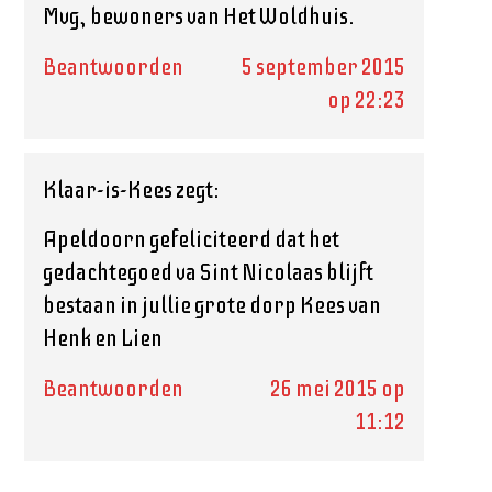
Mvg, bewoners van Het Woldhuis.
Beantwoorden
5 september 2015
op 22:23
Klaar-is-Kees
zegt:
Apeldoorn gefeliciteerd dat het
gedachtegoed va Sint Nicolaas blijft
bestaan in jullie grote dorp Kees van
Henk en Lien
Beantwoorden
26 mei 2015 op
11:12