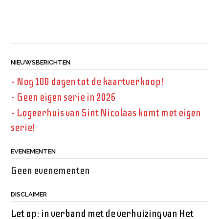
NIEUWSBERICHTEN
– Nog 100 dagen tot de kaartverkoop!
– Geen eigen serie in 2026
– Logeerhuis van Sint Nicolaas komt met eigen
serie!
EVENEMENTEN
Geen evenementen
DISCLAIMER
Let op: in verband met de verhuizing van Het