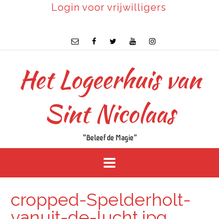
Login voor vrijwilligers
Het Logeerhuis van
Sint Nicolaas
"Beleef de Magie"
cropped-Spelderholt-
vanuit-de-lucht.jpg