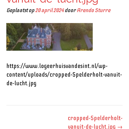
Geplaatst op
20 april 2024
door
Arendo Sturre
https://www.logeerhuisvandesint.nl/wp-
content/uploads/cropped-Spelderholt-vanuit-
de-lucht.jpg
Bericht
cropped-Spelderholt-
navigatie
vanuit-de-lucht.jpg
→