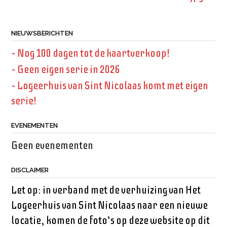
NIEUWSBERICHTEN
– Nog 100 dagen tot de kaartverkoop!
– Geen eigen serie in 2026
– Logeerhuis van Sint Nicolaas komt met eigen
serie!
EVENEMENTEN
Geen evenementen
DISCLAIMER
Let op: in verband met de verhuizing van Het
Logeerhuis van Sint Nicolaas naar een nieuwe
locatie, komen de foto’s op deze website op dit