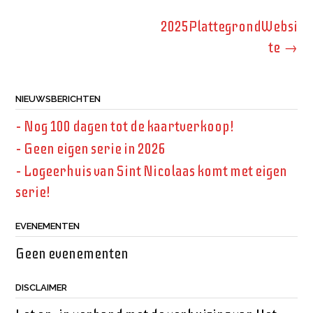
Bericht
2025PlattegrondWebsi
navigatie
te
→
NIEUWSBERICHTEN
– Nog 100 dagen tot de kaartverkoop!
– Geen eigen serie in 2026
– Logeerhuis van Sint Nicolaas komt met eigen
serie!
EVENEMENTEN
Geen evenementen
DISCLAIMER