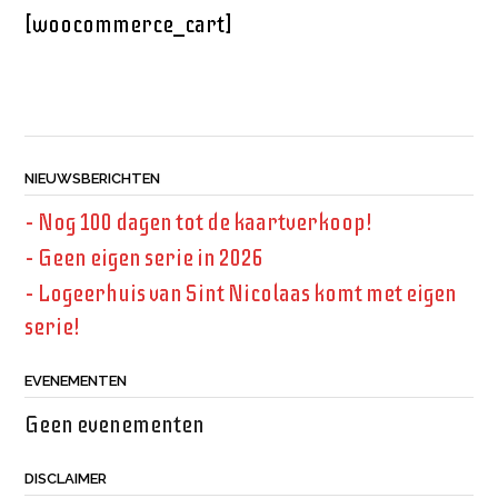
[woocommerce_cart]
NIEUWSBERICHTEN
– Nog 100 dagen tot de kaartverkoop!
– Geen eigen serie in 2026
– Logeerhuis van Sint Nicolaas komt met eigen
serie!
EVENEMENTEN
Geen evenementen
DISCLAIMER