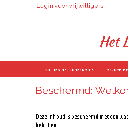
Login voor vrijwilligers
Het L
ONTDEK HET LOGEERHUIS
BEZOEK HE
Beschermd: Welkom 
Deze inhoud is beschermd met een wa
bekijken.