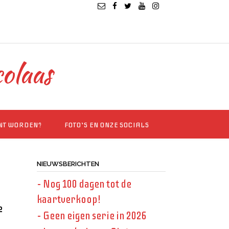
colaas
INT WORDEN?
FOTO’S EN ONZE SOCIALS
NIEUWSBERICHTEN
– Nog 100 dagen tot de
kaartverkoop!
e
– Geen eigen serie in 2026