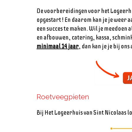
De voorbereidingen voor het Logeerhui
opgestart ! En daarom kan je je weer 
een succes te maken. Wil je meedoen als
en afbouwen, catering, kassa, schmink
minimaal 14 jaar
, dan kan je je bij o
Roetveegpieten
Bij Het Logeerhuis van Sint Nicolaas l