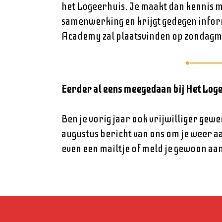
het Logeerhuis. Je maakt dan kennis 
samenwerking en krijgt gedegen inform
Academy zal plaatsvinden op zondagm
Eerder al eens meegedaan bij Het Loge
Ben je vorig jaar ook vrijwilliger gewe
augustus bericht van ons om je weer aa
even een mailtje of meld je gewoon aa