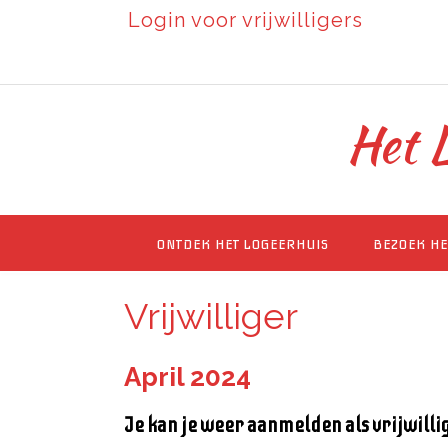
Login voor vrijwilligers
Het L
ONTDEK HET LOGEERHUIS
BEZOEK HE
Vrijwilliger
April 2024
Je kan je weer aanmelden als vrijwilli