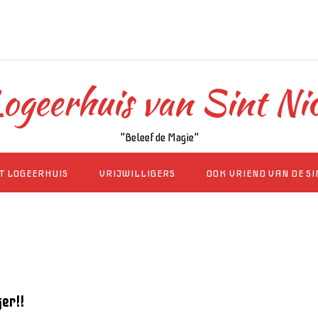
ogeerhuis van Sint Ni
"Beleef de Magie"
T LOGEERHUIS
VRIJWILLIGERS
OOK VRIEND VAN DE S
ger!!