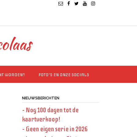
colaas
INT WORDEN?
FOTO’S EN ONZE SOCIALS
NIEUWSBERICHTEN
– Nog 100 dagen tot de
kaartverkoop!
– Geen eigen serie in 2026