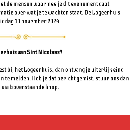
met de mensen waarmee je dit evenement gaat
atie over wat je te wachten staat. De Logeerhuis
iddag 10 november 2024.
erhuis van Sint Nicolaas?
est bij het Logeerhuis, dan ontvang je uiterlijk eind
n te melden. Heb je dat bericht gemist, stuur ons dan
n via bovenstaande knop.