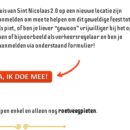
s van Sint Nicolaas 2.0 op een nieuwe locatie zijn
aanmelden om mee te helpen om dit geweldige feest to
 piet, of ben je liever “gewoon” vrijwilliger bij het o
en of bijvoorbeeld als verkeersregelaar en ben je
ns aanmelden via onderstaand formulier!
open enkel en alleen nog
roetveegpieten
.