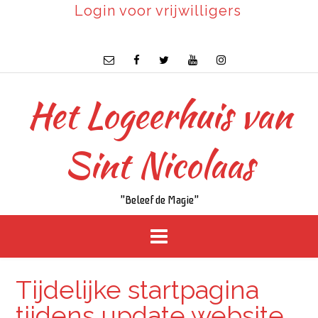
Login voor vrijwilligers
Het Logeerhuis van
Sint Nicolaas
"Beleef de Magie"
Tijdelijke startpagina
tijdens update website