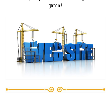
gaten !