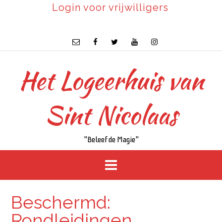
Login voor vrijwilligers
Het Logeerhuis van
Sint Nicolaas
"Beleef de Magie"
Beschermd:
Rondleidingen