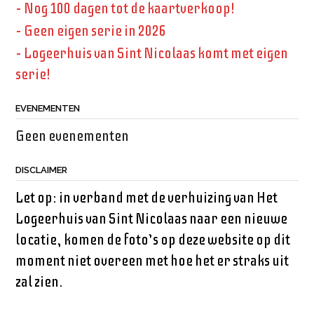
– Nog 100 dagen tot de kaartverkoop!
– Geen eigen serie in 2026
– Logeerhuis van Sint Nicolaas komt met eigen
serie!
EVENEMENTEN
Geen evenementen
DISCLAIMER
Let op: in verband met de verhuizing van Het
Logeerhuis van Sint Nicolaas naar een nieuwe
locatie, komen de foto’s op deze website op dit
moment niet overeen met hoe het er straks uit
zal zien.