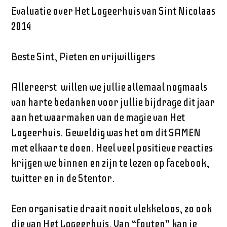
Evaluatie over Het Logeerhuis van Sint Nicolaas
2014
Beste Sint, Pieten en vrijwilligers
Allereerst willen we jullie allemaal nogmaals
van harte bedanken voor jullie bijdrage dit jaar
aan het waarmaken van de magie van Het
Logeerhuis. Geweldig was het om dit SAMEN
met elkaar te doen. Heel veel positieve reacties
krijgen we binnen en zijn te lezen op facebook,
twitter en in de Stentor.
Een organisatie draait nooit vlekkeloos, zo ook
die van Het Logeerhuis. Van “fouten” kan je