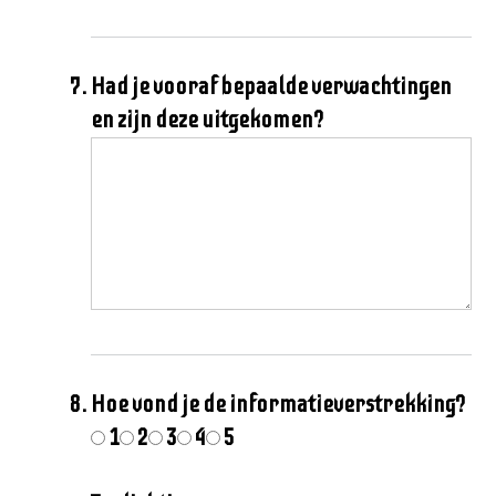
Had je vooraf bepaalde verwachtingen
en zijn deze uitgekomen?
Hoe vond je de informatieverstrekking?
1
2
3
4
5