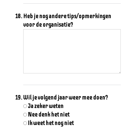
Heb je nog andere tips/opmerkingen
voor de organisatie?
Wil je volgend jaar weer mee doen?
Ja zeker weten
Nee denk het niet
Ik weet het nog niet