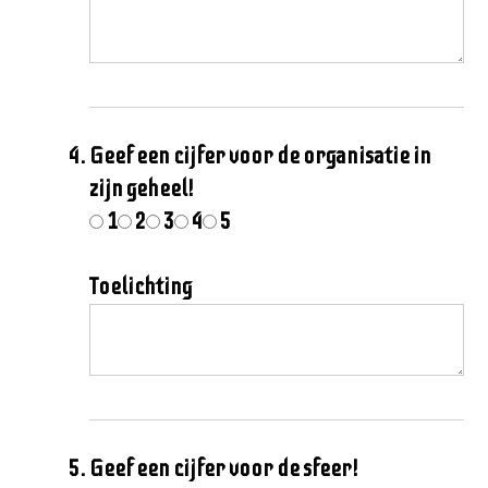
Geef een cijfer voor de organisatie in
zijn geheel!
1
2
3
4
5
Toelichting
Geef een cijfer voor de sfeer!