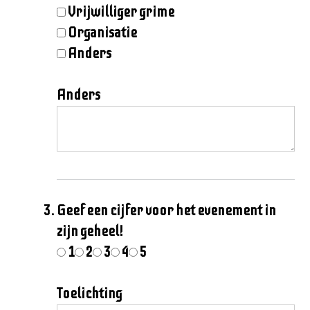
Vrijwilliger grime
Organisatie
Anders
Anders
Geef een cijfer voor het evenement in
zijn geheel!
1
2
3
4
5
Toelichting