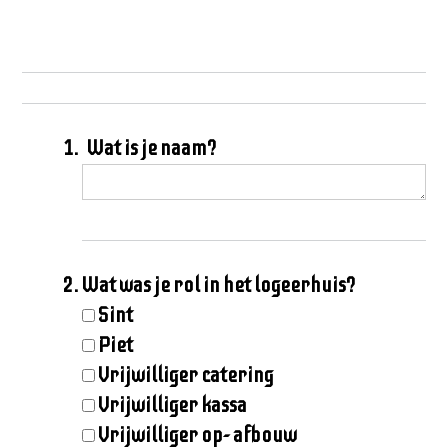
Wat is je naam?
Wat was je rol in het logeerhuis?
Sint
Piet
Vrijwilliger catering
Vrijwilliger kassa
Vrijwilliger op- afbouw