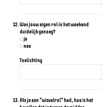
Was jouw eigen rol in het weekend
duidelijk genoeg?
ja
nee
Toelichting
Als je een "wisselrol" had, hoe is het