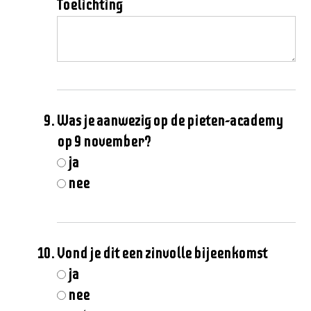
Toelichting
Was je aanwezig op de pieten-academy
op 9 november?
ja
nee
Vond je dit een zinvolle bijeenkomst
ja
nee