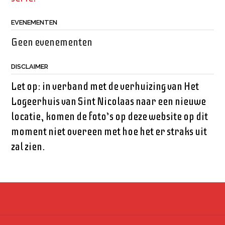
EVENEMENTEN
Geen evenementen
DISCLAIMER
Let op: in verband met de verhuizing van Het
Logeerhuis van Sint Nicolaas naar een nieuwe
locatie, komen de foto’s op deze website op dit
moment niet overeen met hoe het er straks uit
zal zien.